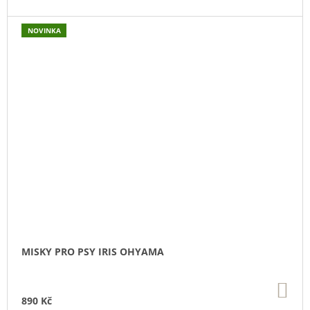
NOVINKA
MISKY PRO PSY IRIS OHYAMA
DO
KO
890 Kč