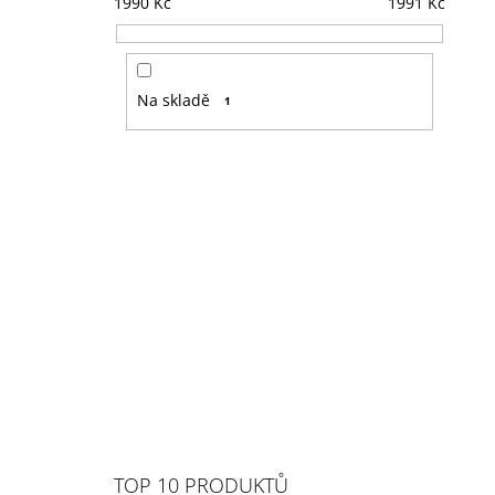
1990
Kč
1991
Kč
Na skladě
1
TOP 10 PRODUKTŮ