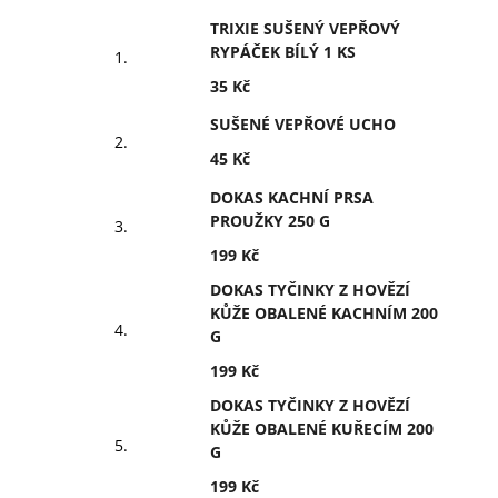
TRIXIE SUŠENÝ VEPŘOVÝ
RYPÁČEK BÍLÝ 1 KS
35 Kč
SUŠENÉ VEPŘOVÉ UCHO
45 Kč
DOKAS KACHNÍ PRSA
PROUŽKY 250 G
199 Kč
DOKAS TYČINKY Z HOVĚZÍ
KŮŽE OBALENÉ KACHNÍM 200
G
199 Kč
DOKAS TYČINKY Z HOVĚZÍ
KŮŽE OBALENÉ KUŘECÍM 200
G
199 Kč