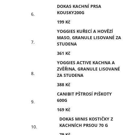
DOKAS KACHNÍ PRSA
KOUSKY200G
199 Kč
YOGGIES KUŘECÍ A HOVĚZÍ
MASO, GRANULE LISOVANÉ ZA
STUDENA
361 Kč
YOGGIES ACTIVE KACHNA A
ZVĚŘINA, GRANULE LISOVANÉ
ZA STUDENA
388 Kč
CANIBIT PŠTROSÍ PIŠKOTY
600G
169 Kč
DOKAS MINIS KOSTIČKY Z
KACHNÍCH PRSOU 70 G
79 Kč