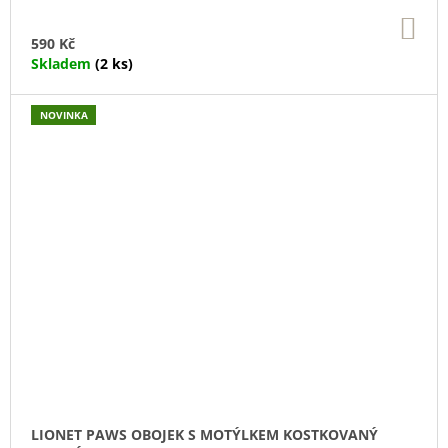
DO
KO
590 Kč
Skladem
(2 ks)
NOVINKA
LIONET PAWS OBOJEK S MOTÝLKEM KOSTKOVANÝ