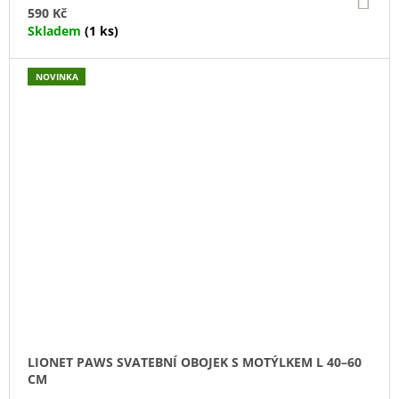
KO
590 Kč
Skladem
(1 ks)
NOVINKA
LIONET PAWS SVATEBNÍ OBOJEK S MOTÝLKEM L 40–60
CM