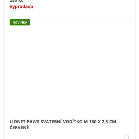
290 Kč
Vyprodáno
NOVINKA
LIONET PAWS SVATEBNÍ VODÍTKO M 150 X 2,5 CM
ČERVENÉ
DO