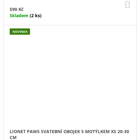
DO
KO
590 Kč
Skladem
(2 ks)
NOVINKA
LIONET PAWS SVATEBNÍ OBOJEK S MOTÝLKEM XS 20-30
CM