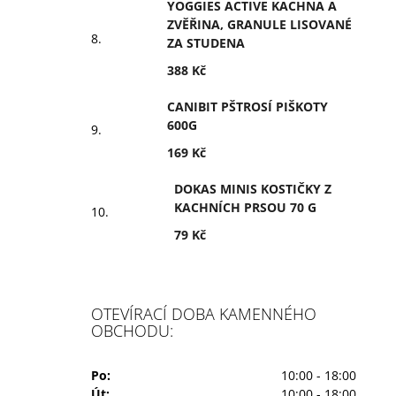
YOGGIES ACTIVE KACHNA A
ZVĚŘINA, GRANULE LISOVANÉ
ZA STUDENA
388 Kč
CANIBIT PŠTROSÍ PIŠKOTY
600G
169 Kč
DOKAS MINIS KOSTIČKY Z
KACHNÍCH PRSOU 70 G
79 Kč
OTEVÍRACÍ DOBA KAMENNÉHO
OBCHODU:
Po:
10:00 - 18:00
Út:
10:00 - 18:00