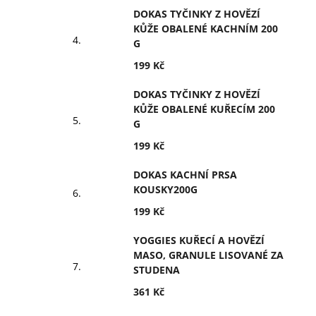
DOKAS TYČINKY Z HOVĚZÍ
KŮŽE OBALENÉ KACHNÍM 200
G
199 Kč
DOKAS TYČINKY Z HOVĚZÍ
KŮŽE OBALENÉ KUŘECÍM 200
G
199 Kč
DOKAS KACHNÍ PRSA
KOUSKY200G
199 Kč
YOGGIES KUŘECÍ A HOVĚZÍ
MASO, GRANULE LISOVANÉ ZA
STUDENA
361 Kč