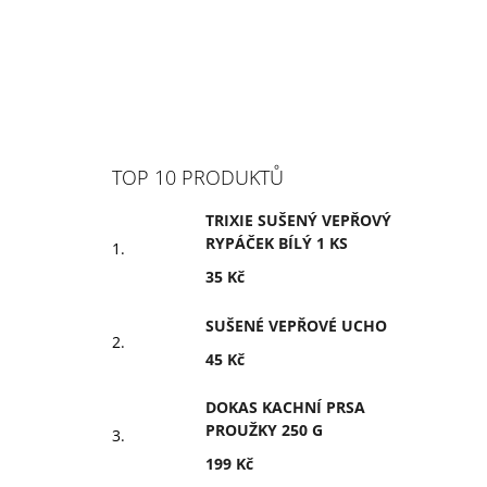
TOP 10 PRODUKTŮ
TRIXIE SUŠENÝ VEPŘOVÝ
RYPÁČEK BÍLÝ 1 KS
35 Kč
SUŠENÉ VEPŘOVÉ UCHO
45 Kč
DOKAS KACHNÍ PRSA
PROUŽKY 250 G
199 Kč