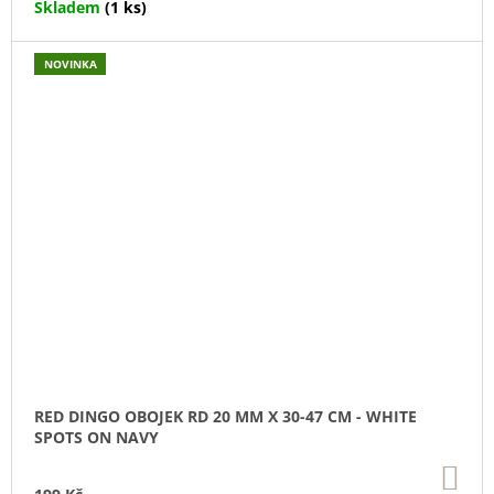
Skladem
(1 ks)
NOVINKA
RED DINGO OBOJEK RD 20 MM X 30-47 CM - WHITE
SPOTS ON NAVY
DO
KO