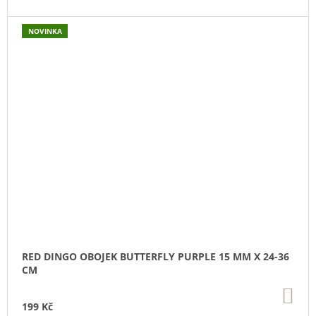
NOVINKA
RED DINGO OBOJEK BUTTERFLY PURPLE 15 MM X 24-36
CM
DO
KO
199 Kč