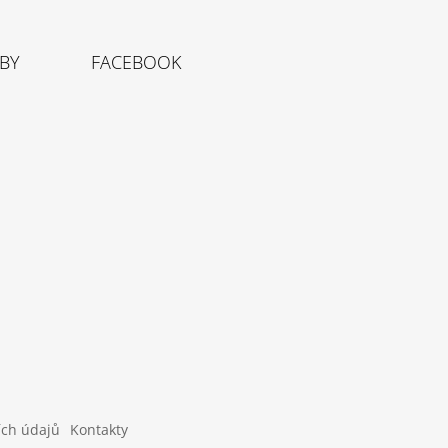
TBY
FACEBOOK
ích údajů
Kontakty