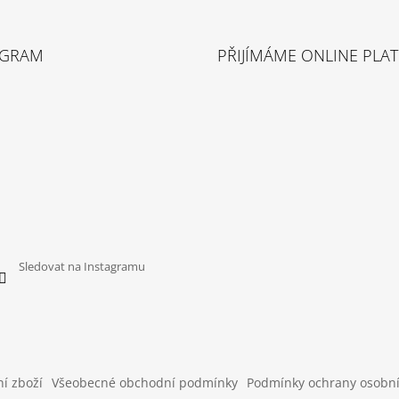
AGRAM
PŘIJÍMÁME ONLINE PLA
Sledovat na Instagramu
í zboží
Všeobecné obchodní podmínky
Podmínky ochrany osobn