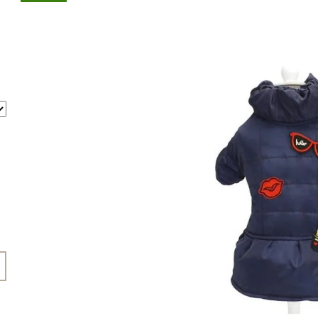
45 Kč
199 Kč