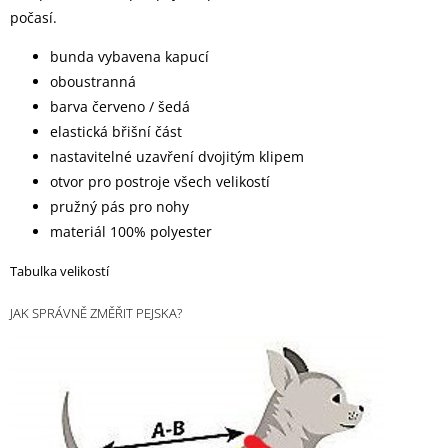
počasí.
bunda vybavena kapucí
oboustranná
barva červeno / šedá
elastická břišní část
nastavitelné uzavření dvojitým klipem
otvor pro postroje všech velikostí
pružný pás pro nohy
materiál 100% polyester
Tabulka velikostí
JAK SPRÁVNĚ ZMĚŘIT PEJSKA?