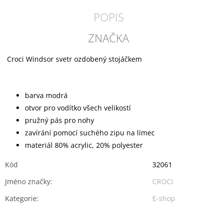
U
J
POPIS
E
M
ZNAČKA
E
Croci Windsor svetr ozdobený stojáčkem
DOKAS
TYČINKY
Z
HOVĚZÍ
KŮŽE
barva modrá
OBALENÉ
otvor pro vodítko všech velikostí
KACHNÍM
pružný pás pro nohy
200
G
zavírání pomocí suchého zipu na límec
199
materiál 80% acrylic, 20% polyester
Kč
Kód
32061
Jméno značky
:
CROCI
Kategorie
:
E-shop