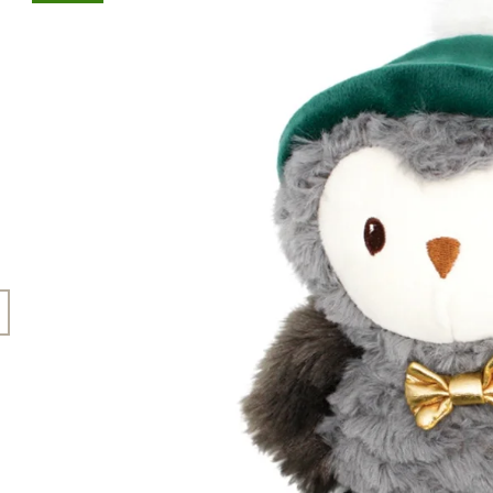
45 Kč
199 Kč