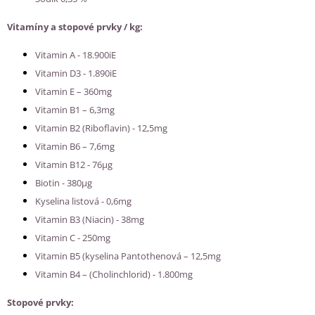
Vitamíny a stopové prvky / kg:
Vitamin A - 18.900iE
Vitamin D3 - 1.890iE
Vitamin E – 360mg
Vitamin B1 – 6,3mg
Vitamin B2 (Riboflavin) - 12,5mg
Vitamin B6 – 7,6mg
Vitamin B12 - 76μg
Biotin - 380μg
Kyselina listová - 0,6mg
Vitamin B3 (Niacin) - 38mg
Vitamin C - 250mg
Vitamin B5 (kyselina Pantothenová – 12,5mg
Vitamin B4 – (Cholinchlorid) - 1.800mg
Stopové prvky: