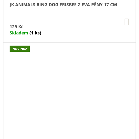
JK ANIMALS RING DOG FRISBEE Z EVA PĚNY 17 CM
DO
KO
129 Kč
Skladem
(1 ks)
NOVINKA