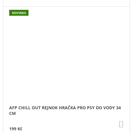
NOVINKA
AFP CHILL OUT REJNOK HRAČKA PRO PSY DO VODY 34
CM
DO
KO
199 Kč