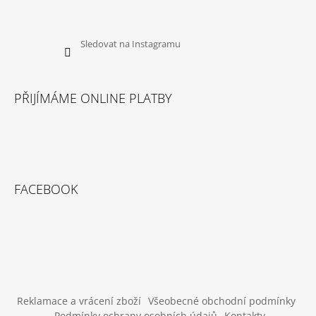
Sledovat na Instagramu
PŘIJÍMÁME ONLINE PLATBY
FACEBOOK
Reklamace a vrácení zboží
Všeobecné obchodní podmínky
Podmínky ochrany osobních údajů
Kontakty