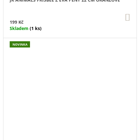
DO
KO
199 Kč
Skladem
(1 ks)
NOVINKA