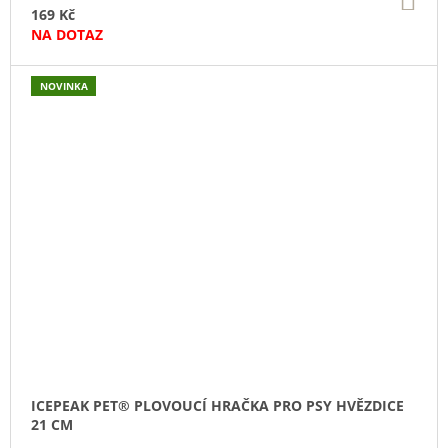
KO
169 Kč
NA DOTAZ
NOVINKA
ICEPEAK PET® PLOVOUCÍ HRAČKA PRO PSY HVĚZDICE
21 CM