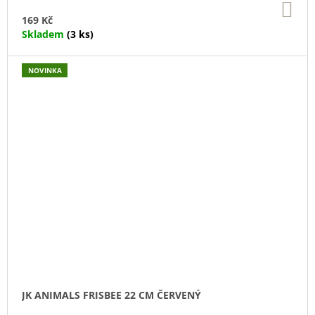
DO
KO
169 Kč
Skladem
(3 ks)
NOVINKA
JK ANIMALS FRISBEE 22 CM ČERVENÝ