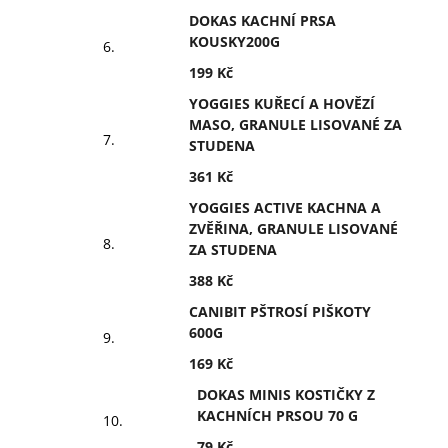
DOKAS KACHNÍ PRSA
KOUSKY200G
199 Kč
YOGGIES KUŘECÍ A HOVĚZÍ
MASO, GRANULE LISOVANÉ ZA
STUDENA
361 Kč
YOGGIES ACTIVE KACHNA A
ZVĚŘINA, GRANULE LISOVANÉ
ZA STUDENA
388 Kč
CANIBIT PŠTROSÍ PIŠKOTY
600G
169 Kč
DOKAS MINIS KOSTIČKY Z
KACHNÍCH PRSOU 70 G
79 Kč