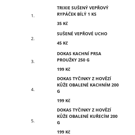
TRIXIE SUŠENÝ VEPŘOVÝ
RYPÁČEK BÍLÝ 1 KS
35 Kč
SUŠENÉ VEPŘOVÉ UCHO
45 Kč
DOKAS KACHNÍ PRSA
PROUŽKY 250 G
199 Kč
DOKAS TYČINKY Z HOVĚZÍ
KŮŽE OBALENÉ KACHNÍM 200
G
199 Kč
DOKAS TYČINKY Z HOVĚZÍ
KŮŽE OBALENÉ KUŘECÍM 200
G
199 Kč