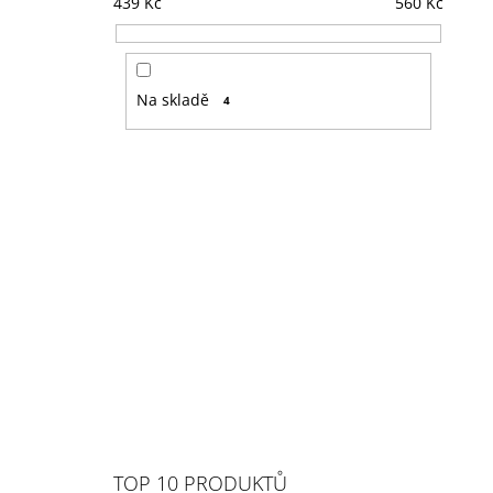
439
Kč
560
Kč
Na skladě
4
TOP 10 PRODUKTŮ