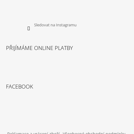
Sledovat na Instagramu
PŘIJÍMÁME ONLINE PLATBY
FACEBOOK
Reklamace a vrácení zboží
Všeobecné obchodní podmínky