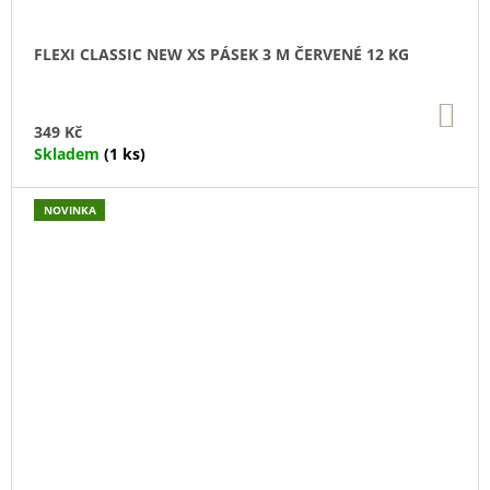
FLEXI CLASSIC NEW XS PÁSEK 3 M ČERVENÉ 12 KG
DO
KO
349 Kč
Skladem
(1 ks)
NOVINKA