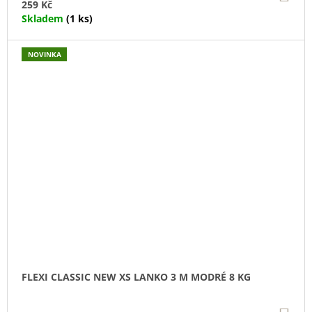
KO
259 Kč
Skladem
(1 ks)
NOVINKA
FLEXI CLASSIC NEW XS LANKO 3 M MODRÉ 8 KG