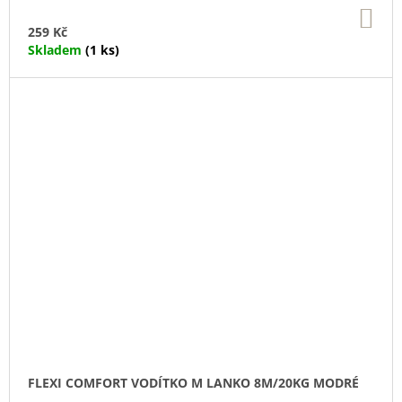
DO
KO
259 Kč
Skladem
(1 ks)
FLEXI COMFORT VODÍTKO M LANKO 8M/20KG MODRÉ