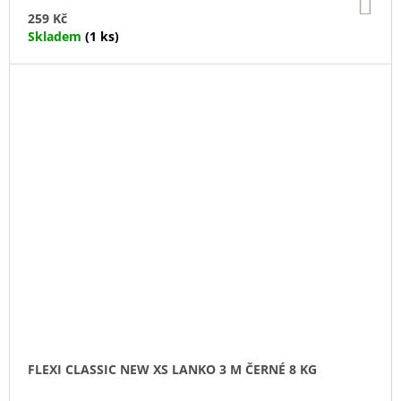
DO
KO
259 Kč
Skladem
(1 ks)
FLEXI CLASSIC NEW XS LANKO 3 M ČERNÉ 8 KG