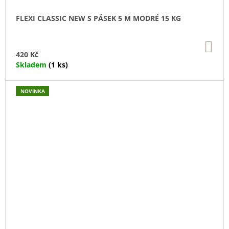
FLEXI CLASSIC NEW S PÁSEK 5 M MODRÉ 15 KG
DO
KO
420 Kč
Skladem
(1 ks)
NOVINKA