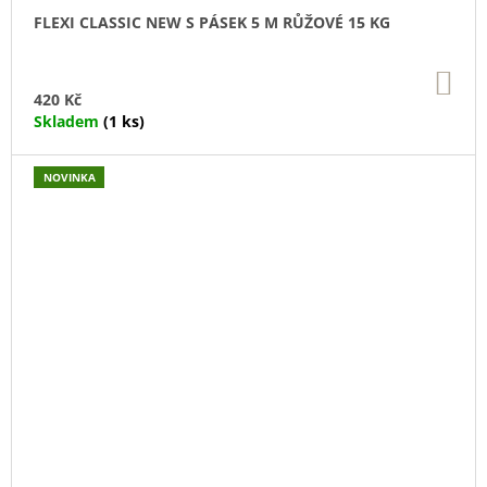
FLEXI CLASSIC NEW S PÁSEK 5 M RŮŽOVÉ 15 KG
DO
KO
420 Kč
Skladem
(1 ks)
NOVINKA