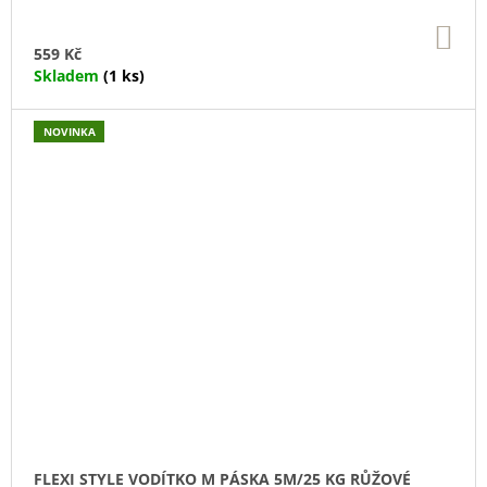
DO
KO
559 Kč
Skladem
(1 ks)
NOVINKA
FLEXI STYLE VODÍTKO M PÁSKA 5M/25 KG RŮŽOVÉ